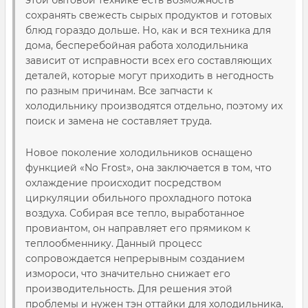
этой бытовой технике есть возможность
сохранять свежесть сырых продуктов и готовых
блюд гораздо дольше. Но, как и вся техника для
дома, бесперебойная работа холодильника
зависит от исправности всех его составляющих
деталей, которые могут приходить в негодность
по разным причинам. Все запчасти к
холодильнику производятся отдельно, поэтому их
поиск и замена не составляет труда.
Новое поколение холодильников оснащено
функцией «No Frost», она заключается в том, что
охлаждение происходит посредством
циркуляции обильного прохладного потока
воздуха. Собирая все тепло, выработанное
провиантом, он направляет его прямиком к
теплообменнику. Данный процесс
сопровождается непрерывным созданием
измороси, что значительно снижает его
производительность. Для решения этой
проблемы и нужен тэн оттайки для холодильника,