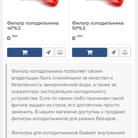
Фильтр холодильника
Фильтр холодильника
40*6,5
50*6,5
Артикул:
40*6,5
Артикул:
50*6,5
грн
грн
0
0
Фильтр холодильника позволяет своим
владельцам быть спокойными за качество и
безопасность замороженной воды, а также за
корректную эксплуатацию холодильного
устройства. Если по каким-либо причинам такой
фильтр вышел из строя, его достаточно просто
заменить. В нашем магазине доступны к продаже
фильтры холодильников для разных брендов.
Фильтры для холодильников бывают внутренние