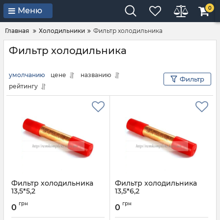
0
Меню
Главная
Холодильники
Фильтр холодильника
Фильтр холодильника
умолчанию
цене
названию
Фильтр
рейтингу
Фильтр холодильника
Фильтр холодильника
13,5*5,2
13,5*6,2
Артикул:
13,5*5,2
Артикул:
13,5*6,2
грн
грн
0
0