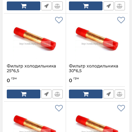
Фильтр холодильника
Фильтр холодильника
25*6,5
30*6,5
Артикул:
25*6,5
Артикул:
30*6,5
грн
грн
0
0