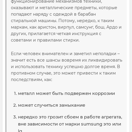
функционирование механизмов техники,
оказывают и металлические предметы, которые
попадают наряду с одеждой в барабан
стиральной машины. Потому, нередко, к таким
маркам, как аристон, вирпул, самсунг, бош, Ардо и
других, прилагается четкая инструкция с
советами и правилами стирки.
Если человек внимателен и заметил неполадки –
значит есть все шансы вовремя их ликвидировать
и использовать технику успешно долгое время. В
противном случае, это может привести к таким
последствиям, как:
металл может быть подвержен коррозии
может случиться замыкание
нередко это грозит сбоем в работе агрегата,
вне зависимости от марки sumsung это или
lg