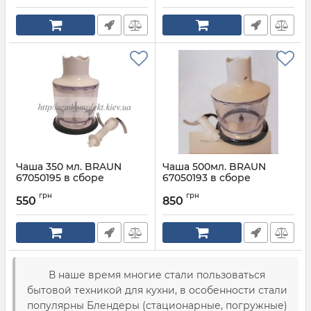
Чаша 350 мл. BRAUN
Чаша 500мл. BRAUN
67050195 в сборе
67050193 в сборе
Артикул:
67050195
Артикул:
67050193
грн
грн
550
850
В наше время многие стали пользоваться
бытовой техникой для кухни, в особенности стали
популярны Блендеры (стационарные, погружные)