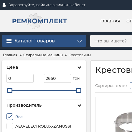
Здравствуйте,
войдите в личный кабинет
ГЛАВНАЯ
ОП
Каталог товаров
Главная
Стиральные машины
Крестовины
Цена
Кресто
-
грн
Сортировать по:
Производитель
Все
AEG-ELECTROLUX-ZANUSSI