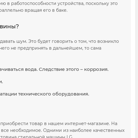
ю в работоспособности устройства, поскольку это
аллельно вращая его в баке.
овины?
здавать шум. Это будет говорить о том, что возникло
его не предпринять в дальнейшем, то сама
чиваться вода. Следствие этого – коррозия.
и.
уатации технического оборудования.
 приобрести товар в нашем интернет-магазине. На
 все необходимое. Одними из наиболее качественных
стовина стиральной машины LG.