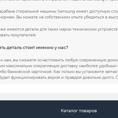
арабана стиральной машины Samsung имеет доступную стои
 нормам. Вы можете на собственном опыте убедиться в выс
же имеются детали для таких марок технических устройств, ка
вать покупателей.
ть деталь стоит именно у нас?
к нам, вы сможете осчастливить любую современную домох
им максимально оперативную доставку наиболее удобным 
бо банковской карточкой. Как только вы установите запчас
 будет функционировать верой и правдой довольно долго. 
Каталог товаров