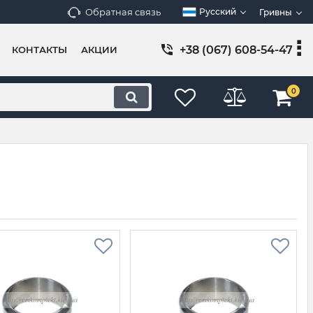
Обратная связь
Русский
Гривны
+38 (067) 608-54-47
КОНТАКТЫ
АКЦИИ
0