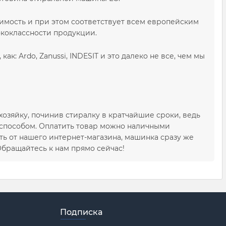
мость и при этом соответствует всем европейским
ококлассности продукции.
к: Ardo, Zanussi, INDESIT и это далеко не все, чем мы
озяйку, починив стиралку в кратчайшие сроки, ведь
способом. Оплатить товар можно наличными
ть от нашего интернет-магазина, машинка сразу же
Обращайтесь к нам прямо сейчас!
Подписка