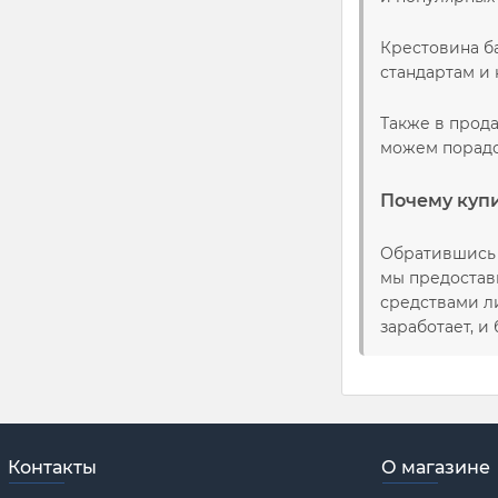
Крестовина б
стандартам и
Также в прода
можем порадо
Почему купи
Обратившись 
мы предостав
средствами ли
заработает, и
Контакты
О магазине