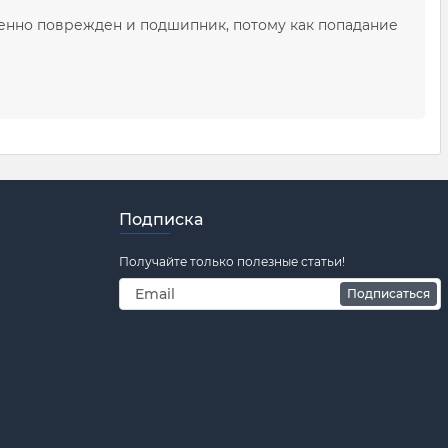
твенно поврежден и подшипник, потому как попадание
Подписка
Получайте только полезные статьи!
Подписаться