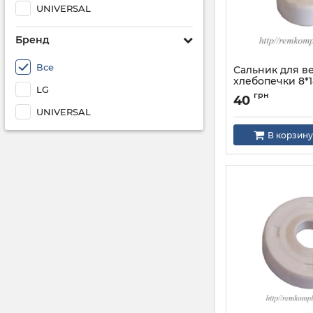
UNIVERSAL
Бренд
Все
Сальник для в
хлебопечки 8*1
LG
грн
40
UNIVERSAL
В корзину