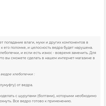
т попадание влаги, муки и других компонентов в
к его поломке, и целосность ведра будет нарушена.
лебопечки, и если есть износ - вовремя заменить. Для
Это вы сможете сделать в нашем интернет-магазине в
 ведре хлебопечки :
лумуфту) от ведра.
роделать с шурупами (болтами), которыми необходимо
сохнуть. Все ведро готово к применению.