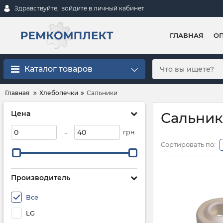
Здравствуйте,
войдите в личный кабинет
ГЛАВНАЯ
ОП
Каталог товаров
Главная
Хлебопечки
Сальники
Цена
Сальни
-
грн
Сортировать по:
Производитель
Все
LG