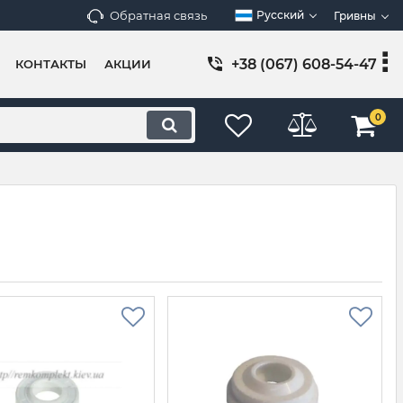
Обратная связь
Русский
Гривны
+38 (067) 608-54-47
КОНТАКТЫ
АКЦИИ
0