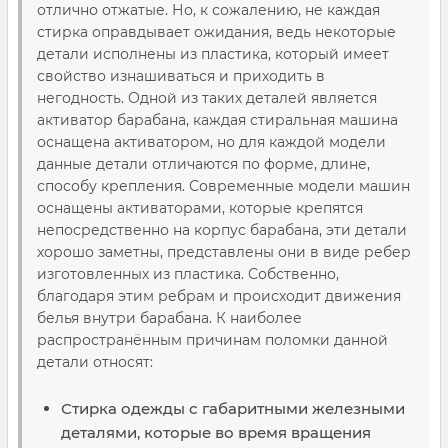
отлично отжатые. Но, к сожалению, не каждая
стирка оправдывает ожидания, ведь некоторые
детали исполнены из пластика, который имеет
свойство изнашиваться и приходить в
негодность. Одной из таких деталей является
активатор барабана, каждая стиральная машина
оснащена активатором, но для каждой модели
данные детали отличаются по форме, длине,
способу крепления. Современные модели машин
оснащены активаторами, которые крепятся
непосредственно на корпус барабана, эти детали
хорошо заметны, представлены они в виде ребер
изготовленных из пластика. Собственно,
благодаря этим ребрам и происходит движения
белья внутри барабана. К наиболее
распространённым причинам поломки данной
детали относят:
Стирка одежды с габаритными железными
деталями, которые во время вращения