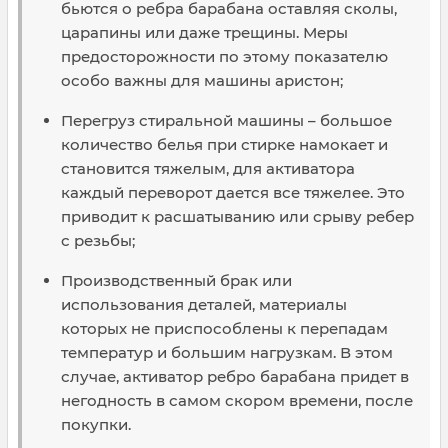
бьются о ребра барабана оставляя сколы,
царапины или даже трещины. Меры
предосторожности по этому показателю
особо важны для машины аристон;
Перегруз стиральной машины – большое
количество белья при стирке намокает и
становится тяжелым, для активатора
каждый переворот дается все тяжелее. Это
приводит к расшатыванию или срыву ребер
с резьбы;
Производственный брак или
использования деталей, материалы
которых не приспособлены к перепадам
температур и большим нагрузкам. В этом
случае, активатор ребро барабана придет в
негодность в самом скором времени, после
покупки.