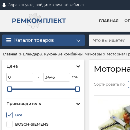
Здравствуйте,
войдите в личный кабинет
ГЛАВНАЯ
ОП
Каталог товаров
Главная
Блендеры, Кухонные комбайны, Миксеры
Моторная Г
Цена
Моторна
-
грн
Сортировать по:
Производитель
Все
BOSCH-SIEMENS