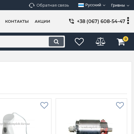
Обратная связь
Русский
Гривны
+38 (067) 608-54-47
КОНТАКТЫ
АКЦИИ
0