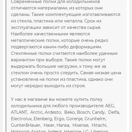
Современные полки для холодильников
отличаются материалами, из которых они
сделаны. Такие комплектующие изготавливаются
из стекла, пластика или металла. Срок их
эксплуатации зависит от качества сырья.
Наиболее качественными являются
металлические полки, которые очень редко
подвергаются каким-либо деформациям.
Стеклянные полки считаются наиболее удачным
вариантом при выборе. Такие полки могут
выдержать большие нагрузки, к тому же за
стеклом очень просто следить. Самая низкая цена
установлена на полки из пластика, однако они
могут нередко выходить из строя.
У нас в магазине вы можете купить полку
холодильника для любого производителя: AEG,
ATLANT, Arctic, Ardesto, Beko, Bosch, Candy, Delfa,
Electrolux, Elenberg, Ergo, Gorenje, Grunhelm,
Gunter&Hauer, Haier, Hansa, Hisense, Hitachi,
Hotpoint-Ariston, Indesit, Interline, LG, Liberton,