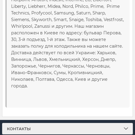
Liberty, Liebherr, Midea, Nord, Philco, Prime, Prime
Technics, Profycool, Samsung, Saturn, Sharp,
Siemens, Skyworth, Smart, Snaige, Toshiba, Vestfrost,
Whirlpool, Zanussi и другим. Наш магазин
расположен в Киеве по адресу: бульвар Перова,
30, 3-й подъезд, 1-й этаж. Также вы можете
заказать полку для холодильника на нашем сайте.
Доставка действует по всей Украине: Харьков,
Винница, Львов, Хмельницкий, Херсон, Днепр,
Запорожье, Чернигов, Черкассы, Черновцы,
Ивано-Франковск, Сумы, Кропивницкий,
Николаев, Полтава, Одесса, Киев и другие
города.
КОНТАКТЫ