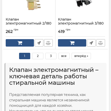
Клапан
Клапан
электромагнитный 2/180
электромагнитный 3/180
Артикул:
DC62-00024L
Артикул:
DC62-30313C
грн
грн
262
419
1
2
3
все
вперёд »
Клапан электромагнитный –
ключевая деталь работы
стиральной машины
Представляемая популярная техника, как
стиральная машина является незаменимой
помощницей для каждой хозяйки.