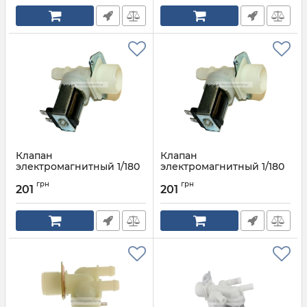
Клапан
Клапан
электромагнитный 1/180
электромагнитный 1/180
Артикул:
49032091 OEM
Артикул:
DC62-30310D
грн
грн
201
201