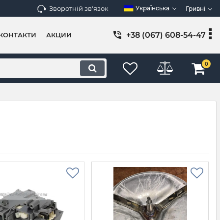
Зворотній зв'язок
Українська
Гривні
+38 (067) 608-54-47
КОНТАКТИ
АКЦИИ
0