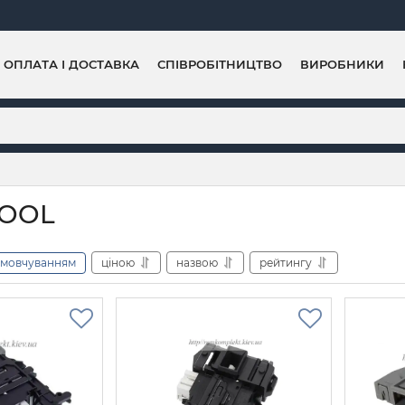
ОПЛАТА І ДОСТАВКА
СПІВРОБІТНИЦТВО
ВИРОБНИКИ
OOL
амовчуванням
ціною
назвою
рейтингу