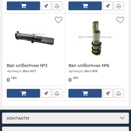
Вал хлібопічки №3
Вал хлібопічки №6
Артикул:
Вал №3
Артикул:
Вал №6
грн
грн
0
0
КОНТАКТИ