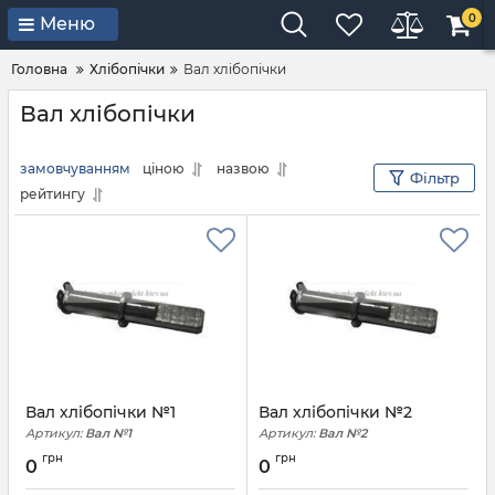
0
Меню
Головна
Хлібопічки
Вал хлібопічки
Вал хлібопічки
замовчуванням
ціною
назвою
Фільтр
рейтингу
Вал хлібопічки №1
Вал хлібопічки №2
Артикул:
Вал №1
Артикул:
Вал №2
грн
грн
0
0