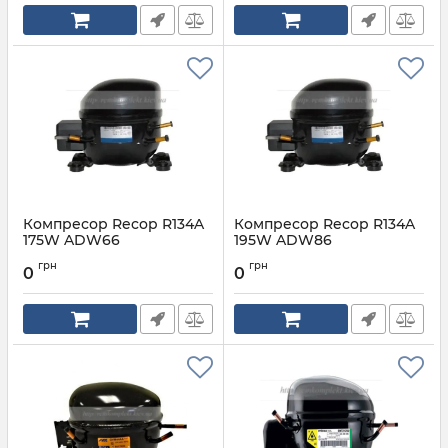
Компресор Recop R134A
Компресор Recop R134A
175W ADW66
195W ADW86
Артикул:
R134A 175W ADW66
Артикул:
R134A 195W ADW86
грн
грн
0
0