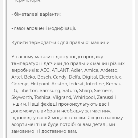
- термістори;
- біметалеві варіанти;
- газонаповнені модифікації.
Купити термодатчик для пральної машини
У нашому магазині доступні до продажу
температурні датчики до пральних машин різних
виробників: AEG, ATLANT, Adler, Amica, Ardesto,
Artel, Beko, Bosch, Candy, Delfa, Digital, Electrolux,
Gorenje, Hotpoint-Ariston, Indesit, Interline, Kernau,
LG, Liberton, Samsung, Saturn, Sharp, Siemens,
Skyworth, Toshiba, Vilgrand, Whirlpool, Zanussi і
іншим. Наші фахівці проконсультують вас і
допоможуть вибрати необхідну запчастину,
відповідну вашій моделі техніки. Якщо в нашому
асортименті не буде потрібної вам деталі, ми
замовимо її і доставимо вам.