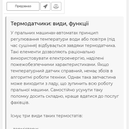
Предзаказ
Термодатчики: види, функції
У пральних машинах-автоматах принцип
регулювання температури води або повітря (під
час сушіння) відбувається завдяки термодатчика.
Такі елементи дозволяють раціонально
використовувати електроенергію, наділені
пожежобезпечними характеристиками. Якщо
температурний датчик справний, немає збоїв в
алгоритмі роботи техніки. Однак така запчастина
може виходити з ладу, що зупинить всю роботу
пральної машини. Самостійно усунути таку
поломку досить складно, краще вдатися до послуг
фахівців.
Існує три види таких термостатів: