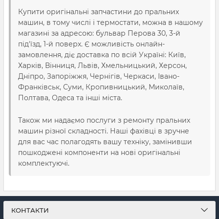
Купити оригінальні запчастини до пральних
машин, в тому числі і термостати, можна в нашому
магазині за адресою: бульвар Перова 30, 3-й
під'їзд, 1-й поверх. Є можливість онлайн-
замовлення, діє доставка по всій Україні: Київ,
Харків, Вінниця, Львів, Хмельницький, Херсон,
Дніпро, Запоріжжя, Чернігів, Черкаси, Івано-
Франківськ, Суми, Кропивницький, Миколаїв,
Полтава, Одеса та інші міста.
Також ми надаємо послуги з ремонту пральних
машин різної складності. Наші фахівці в зручне
для вас час полагодять вашу техніку, замінивши
пошкоджені компоненти на нові оригінальні
комплектуючі.
КОНТАКТИ